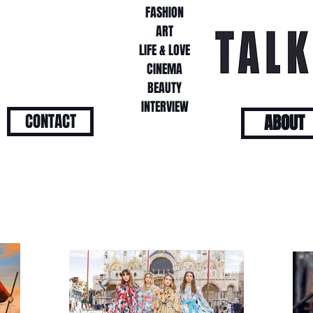
FASHION
ART
LIFE & LOVE
CINEMA
BEAUTY
INTERVIEW
CONTACT
ABOUT