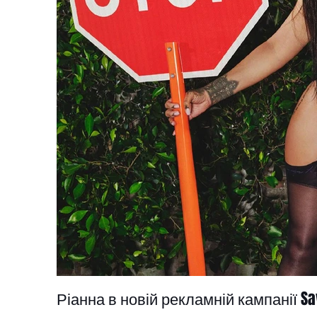
Ріанна в новій рекламній кампанії Sav