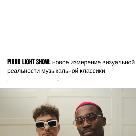
PIANO LIGHT SHOW: новое измерение визуальной
реальности музыкальной классики
Всемирно известный пианист, основатель и презид
международного фестиваля Odessa Classics Алексе
Ботвинов приготовил настоящий подарок...