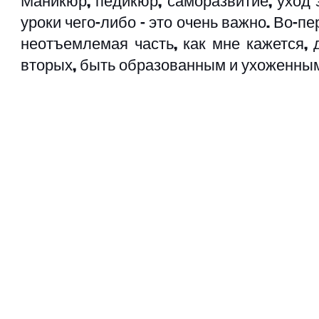
Маникюр, педикюр, саморазвитие, уход з
уроки чего-либо – это очень важно. Во-пер
неотъемлемая часть, как мне кажется, 
вторых, быть образованным и ухоженным –