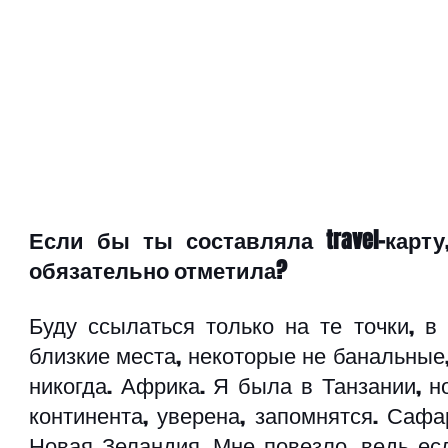
Если бы ты составляла travel-карт
обязательно отметила?
Буду ссылаться только на те точки, в
близкие места, некоторые не банальные,
никогда. Африка. Я была в Танзании, но
континента, уверена, запомнятся. Сафар
Новая Зеландия. Мне повезло, ведь ес