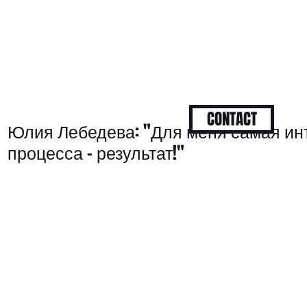
CONTACT
Юлия Лебедева: "Для меня самая ин
процесса – результат!"