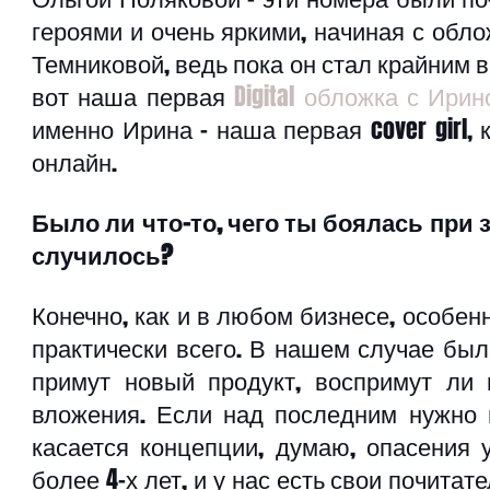
героями и очень яркими, начиная с обло
Темниковой, ведь пока он стал крайним в
вот наша первая 
Digital обложка с Ири
именно Ирина – наша первая cover girl, к
онлайн.
Было ли что-то, чего ты боялась при за
случилось?
Конечно, как и в любом бизнесе, особенн
практически всего. В нашем случае были
примут новый продукт, воспримут ли и
вложения. Если над последним нужно п
касается концепции, думаю, опасения 
более 4-х лет, и у нас есть свои почитате