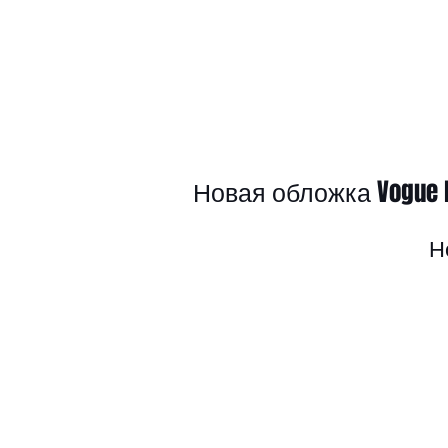
Новая обложка Vogue B
Н