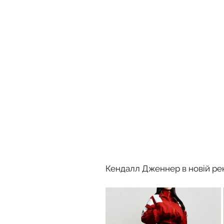
Кендалл Дженнер в новій рек