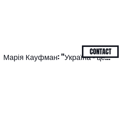
CONTACT
Марія Кауфман: "Україна - це..."