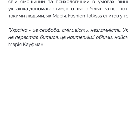
свій емоційний та психологічний в умовах війн
українка допомагає тим, кто цього більш за все по
такими людьми, як Марія. Fashion Talksss спитав у ге
"Україна - це свобода, сміливість, незламність. Укр
не перестає битися, це найтепліші обійми, найсм
Марія Кауфман.