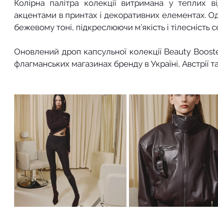
Колірна палітра колекції витримана у теплих в
акцентами в принтах і декоративних елементах. Оди
бежевому тоні, підкреслюючи м’якість і тілесність се
Оновлений дроп капсульної колекції Beauty Boost
флагманських магазинах бренду в Україні, Австрії т