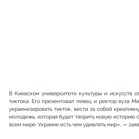
В Киевском университете культуры и искусств о
тиктока. Его презентовал певец и ректор вуза М
украинизировать тикток, вести за собой креативн
молодежь, которая будет творить новую историю с
всем мире. Украине есть чем удивлять мир», — зая