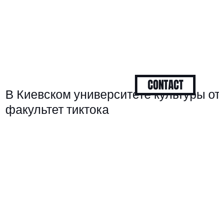
CONTACT
В Киевском университете культуры о
факультет тиктока