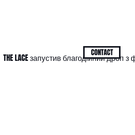
CONTACT
THE LACE запустив благодійний дроп 