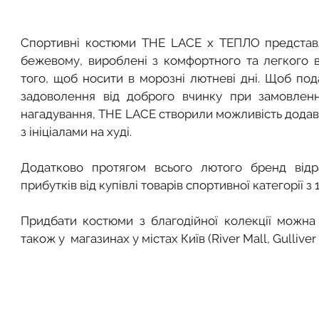
Спортивні костюми THE LACE х ТЕПЛО представле
бежевому, вироблені з комфортного та легкого в 
того, щоб носити в морозні лютневі дні. Щоб под
задоволення від доброго вчинку при замовленн
нагадування, THE LACE створили можливість додава
з ініціалами на худі. 
Додатково протягом всього лютого бренд від
прибутків від купівлі товарів спортивної категорії з 
Придбати костюми з благодійної колекції можна
також у  магазинах у містах Київ (River Mall, Gulliver