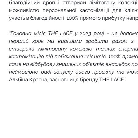
благодійний дроп і створили лімітовану колекц
можливістю персональної кастомізації для клієн
участь в благодійності. 100% прямого прибутку на
“Головна місія THE LACE у 2023 році – це допомо
перший крок ми вирішили зробити разом з 
створили лімітовану колекцію теплих спорти
кастомізацію під побажання клієнтів. 100% прямог
саме на відбудову знищених об’єктів внаслідок 
неймовірно раді запуску цього проекту та можл
Альбіна Красна, засновниця бренду THE LACE.