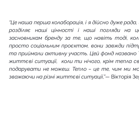
“Це наша перша колаборація, і я дійсно дуже рада,
розділяє наші цінності і наші погляди на це
засновникам бренду за те, що навіть тоді, кол
просто соціальним проєктом, вони завжди підтр
та приймали активну участь. Цей фонд названо 
життєві ситуації,  коли ти нічого, крім тепла св
подарувати не можеш. Тепло – це те, чим ми мо
зважаючи на різні життєві ситуації,”— 
Вікторія З