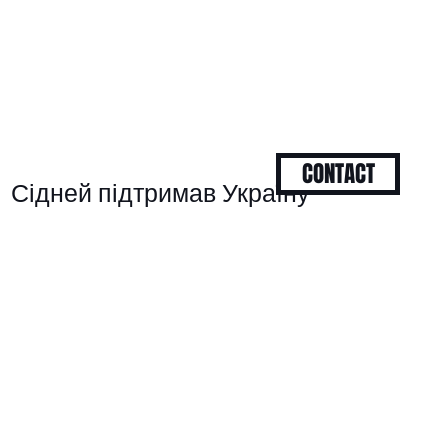
CONTACT
Сідней підтримав Україну