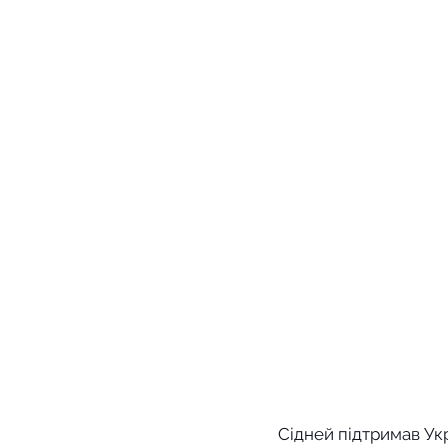
Сідней підтримав Ук