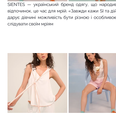
SIENTES — український бренд одягу, що народив
відпочинок, це час для мрій. «Завжди кажи SI та д
дарує дівчині можливість бути різною і особливо
слідувати своїм мріям