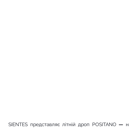
SIENTES
представляє літній дроп POSITANO
 — 
н