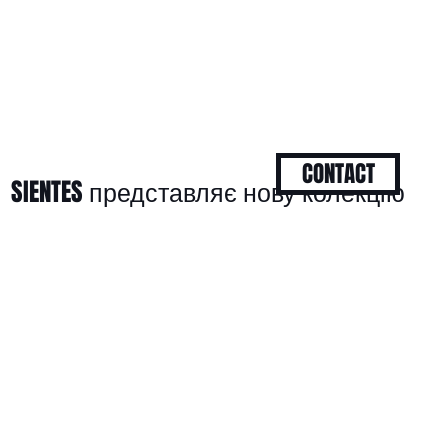
CONTACT
SIENTES представляє нову колекцію