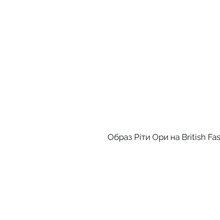
Образ Ріти Ори на British Fa