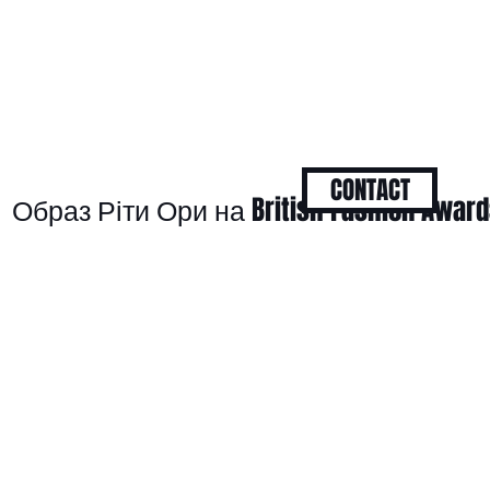
CONTACT
Образ Ріти Ори на British Fashion Award