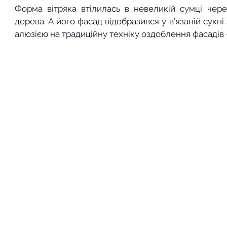
Форма вітряка втілилась в невеликій сумці чере
дерева. А його фасад відобразився у в’язаній сукні
алюзією на традиційну техніку оздоблення фасадів 