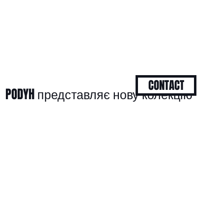
CONTACT
PODYH представляє нову колекцію