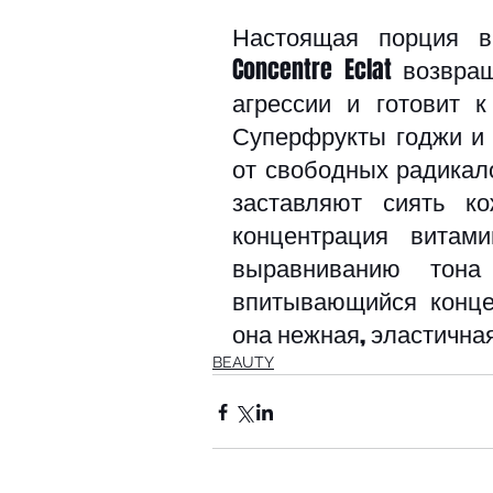
Настоящая порция ви
Concentre Eclat возвр
агрессии и готовит 
Суперфрукты годжи и 
от свободных радикал
заставляют сиять к
концентрация витами
выравниванию тона
впитывающийся конце
она нежная, эластичная
BEAUTY