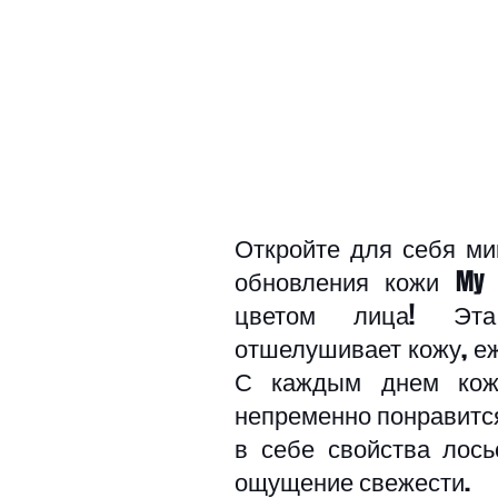
Откройте для себя м
обновления кожи My P
цветом лица! Эта 
отшелушивает кожу, еж
С каждым днем кожа
непременно понравится 
в себе свойства лось
ощущение свежести.