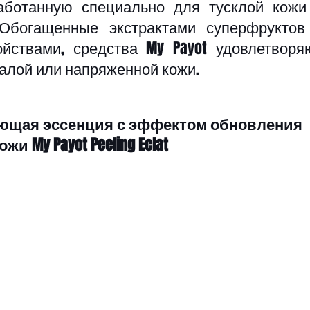
аботанную специально для тусклой кожи 
 Обогащенные экстрактами суперфруктов 
йствами, средства My Payot удовлетворяю
алой или напряженной кожи.
щая эссенция с эффектом обновления 
ожи My Payot Peeling Eclat