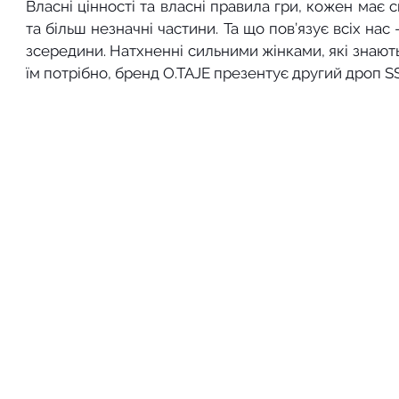
Власні цінності та власні правила гри, кожен має с
та більш незначні частини. Та що пов’язує всіх нас 
зсередини. Натхненні сильними жінками, які знають
їм потрібно, бренд O.TAJE презентує другий дроп SS