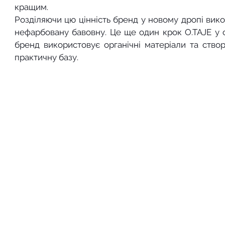
кращим.
Розділяючи цю цінність бренд у новому дропі вико
нефарбовану бавовну. Це ще один крок O.TAJE у сто
бренд використовує органічні матеріали та створю
практичну базу.