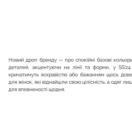
Новий дроп бренду — про спокійні базові кольори 
деталей, акцентуючи на лінії та форми, у SS’24 
кричатимуть яскравістю або бажанням щось довест
для жінок, які віднайшли свою цілісність, а одяг л
для впевненості щодня.