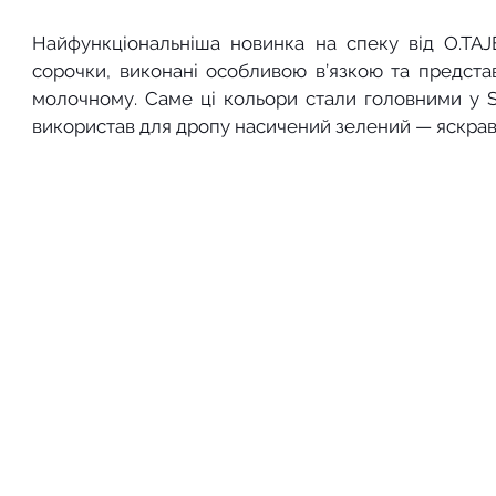
Найфункціональніша новинка на спеку від O.TAJ
сорочки, виконані особливою в’язкою та представл
молочному. Саме ці кольори стали головними у SS
використав для дропу насичений зелений — яскрави