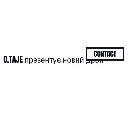
CONTACT
O.TAJE презентує новий дроп