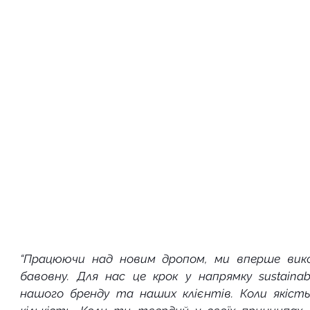
“Працюючи над новим дропом, ми вперше вико
бавовну. Для нас це крок у напрямку sustainab
нашого бренду та наших клієнтів. Коли якіст