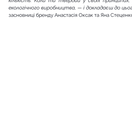
кількість. Коли ти твердий у своїх принципах
екологічного виробництва, — і докладаєш до цьог
засновниці бренду Анастасія Оксак та Яна Стеценк