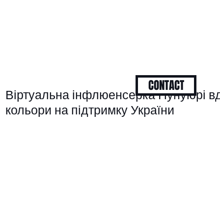
CONTACT
Віртуальна інфлюенсерка Нунуюрі вд
кольори на підтримку України