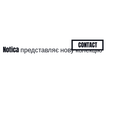
CONTACT
Notica представляє нову колекцію