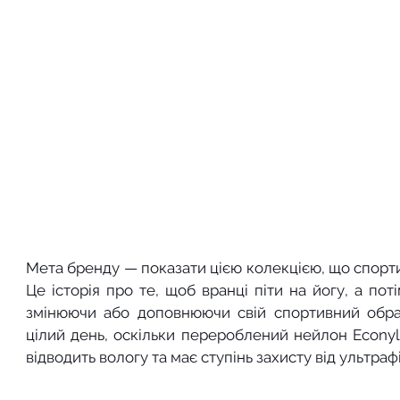
Мета бренду — показати цією колекцією, що спорти
Це історія про те, щоб вранці піти на йогу, а пот
змінюючи або доповнюючи свій спортивний обра
цілий день, оскільки перероблений нейлон Econyl
відводить вологу та має ступінь захисту від ультраф