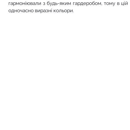
гармоніювали з будь-яким гардеробом, тому в цій 
одночасно виразні кольори.