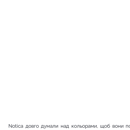
Notica довго думали над кольорами, щоб вони п