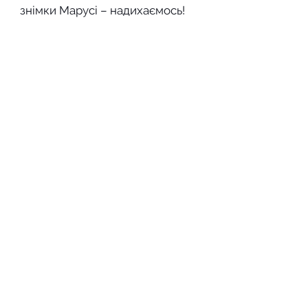
знімки Марусі – надихаємось!