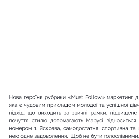
Нова героїня рубрики «Must Follow» маркетинг д
яка є чудовим прикладом молодої та успішної дівч
підхід, що виходить за звичні рамки, підвищене п
почуття стилю допомагають Марусі відноситься 
номером 1. Яскрава, самодостатня, спортивна та щ
нею одне задоволення.  Щоб не бути голослівними, 