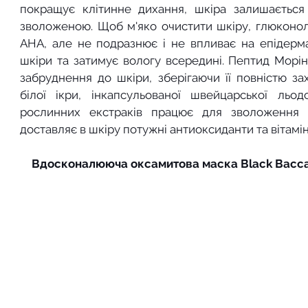
покращує клітинне дихання, шкіра залишається
зволоженою. Щоб м'яко очистити шкіру, глюконола
АНА, але не подразнює і не впливає на епідерм
шкіри та затимує вологу всередині. Пептид Морін
забруднення до шкіри, зберігаючи її повністю за
білої ікри, інкапсульованої швейцарської льо
рослинних екстраків працює для зволоження 
доставляє в шкіру потужні антиоксиданти та вітамін
Вдосконалююча оксамитова маска Black Baccara