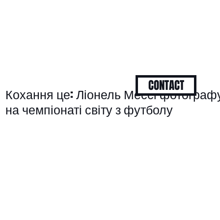
CONTACT
Кохання це: Ліонель Мессі фотограф
на чемпіонаті світу з футболу