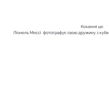
Кохання це: 
Ліонель Мессі  фотографує свою дружину з кубко