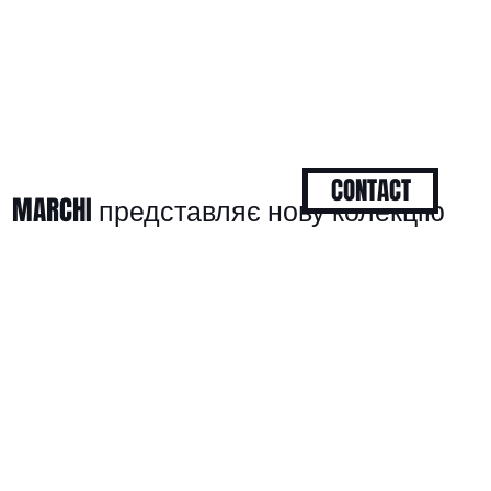
CONTACT
MARCHI представляє нову колекцію