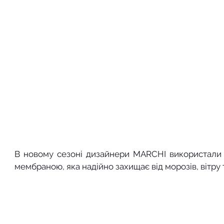
В новому сезоні дизайнери MARCHI використали дл
мембраною, яка надійно захищає від морозів, вітру 