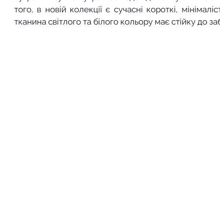
того, в новій колекції є сучасні короткі, мінімалі
тканина світлого та білого кольору має стійку до 