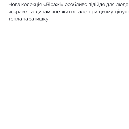
Нова колекція «Віражі» особливо підійде для людей
яскраве та динамічне життя, але при цьому ціную
тепла та затишку.