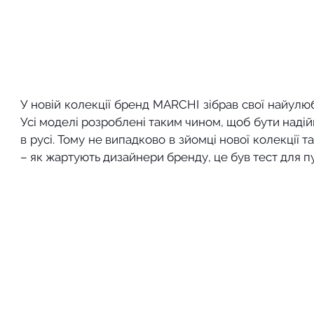
У новій колекції бренд MARCHI зібрав свої найулю
Усі моделі розроблені таким чином, щоб бути надій
в русі. Тому не випадково в зйомці нової колекції
– як жартують дизайнери бренду, це був тест для п