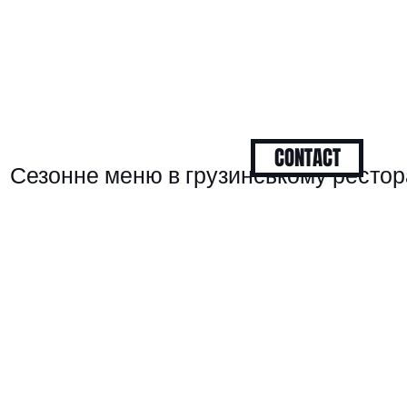
CONTACT
Сезонне меню в грузинському ресто