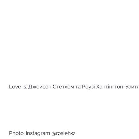
Love is: Джейсон Стетхем та Роузі Хантінгтон-Уайтл
Photo: Instagram @rosiehw