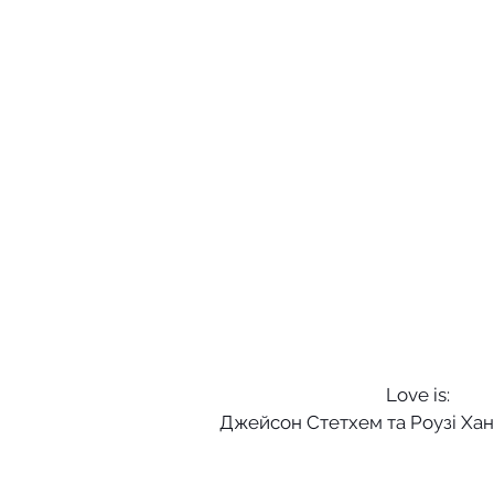
Love is: 
Джейсон Стетхем та Роузі Хан