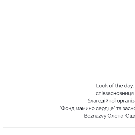
Look of the day:
співзасновниця
благодійної організ
"Фонд мамино сердце" та засн
Beznazvy Олена Ющ