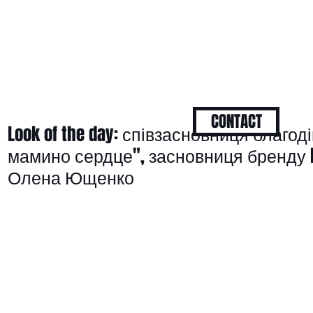
CONTACT
Look of the day: співзасновниця благод
мамино сердце", засновниця бренду 
Олена Ющенко