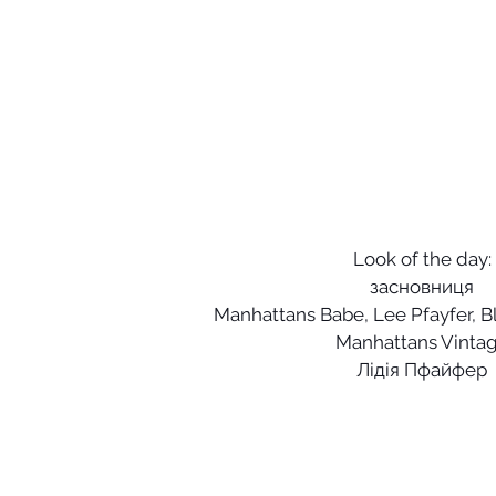
Look of the day:
засновниця
Manhattans Babe, Lee Pfayfer, 
Manhattans Vinta
Лідія Пфайфер