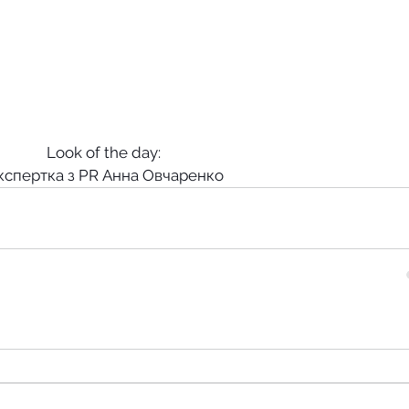
Look of the day: 
кспертка з PR Анна Овчаренко