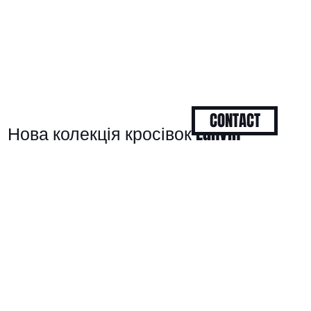
CONTACT
Нова колекція кросівок Lanvin