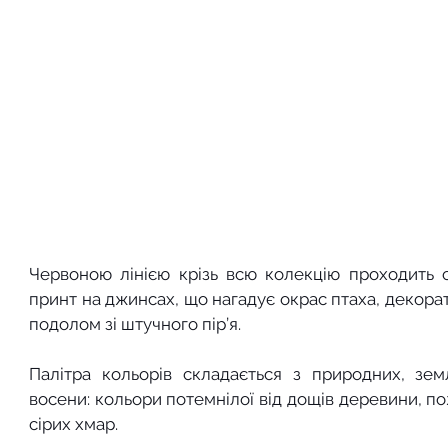
Червоною лінією крізь всю колекцію проходить 
принт на джинсах, що нагадує окрас птаха, декорати
подолом зі штучного пір’я.
Палітра кольорів складається з природних, земля
восени: кольори потемнілої від дощів деревини, по
сірих хмар.