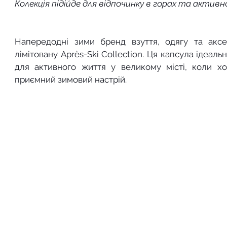
Колекція підійде для відпочинку в горах та актив
Напередодні зими бренд взуття, одягу та аксес
лімітовану Après-Ski Collection. Ця капсула ідеальн
для активного життя у великому місті, коли хоч
приємний зимовий настрій. 