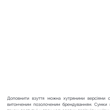
Доповнити взуття можна хутряними версіями с
витонченим позолоченим брендуванням. Сумки ви