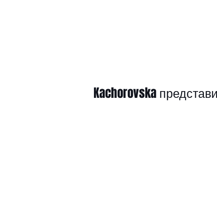
Kachorovska представ