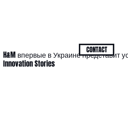
CONTACT
H&M впервые в Украине представит у
Innovation Stories