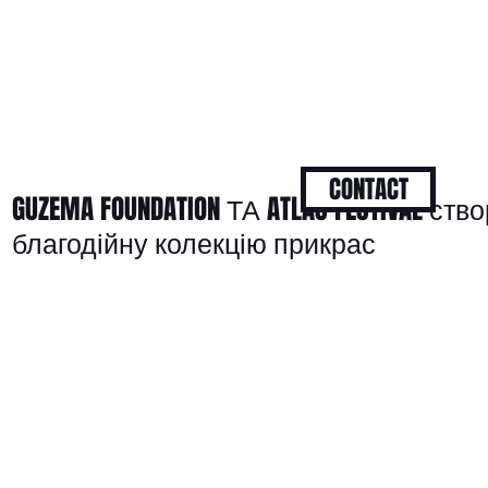
CONTACT
GUZEMA FOUNDATION ТА ATLAS FESTIVAL ст
благодійну колекцію прикрас