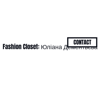
CONTACT
Fashion Closet: Юліана Дементьєва