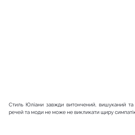
Стиль Юліани завжди витончений, вишуканий та 
речей та моди не може не викликати щиру симпаті