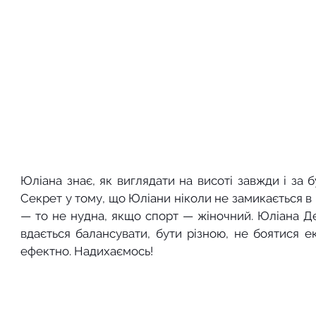
Юліана знає, як виглядати на висоті завжди і за бу
Секрет у тому, що Юліани ніколи не замикається в
— то не нудна, якщо спорт — жіночний. Юліана Де
вдається балансувати, бути різною, не боятися е
ефектно. Надихаємось!