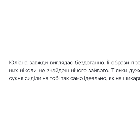
Юліана завжди виглядає бездоганно. Її образи про
них ніколи не знайдеш нічого зайвого. Тільки дуж
сукня сиділи на тобі так само ідеально, як на шика