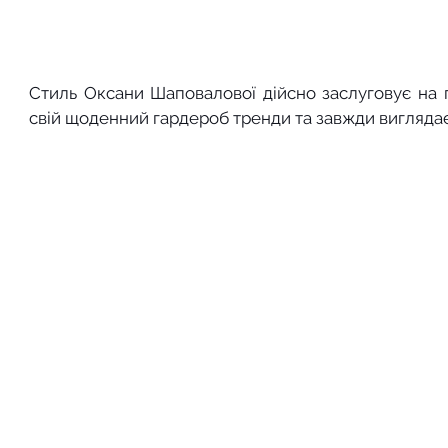
Стиль Оксани Шаповалової дійсно заслуговує на п
свій щоденний гардероб тренди та завжди вигляд