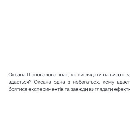
Оксана Шаповалова знає, як виглядати на висоті зав
вдається? Оксана одна з небагатьох, кому вдаєть
боятися експериментів та завжди виглядати ефектн