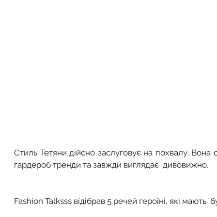
Стиль Тетяни дійсно заслуговує на похвалу. Вона 
гардероб тренди та завжди виглядає  дивовижно. 
Fashion Talksss відібрав 5 речей героїні, які мають  