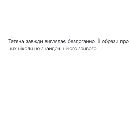
Тетяна завжди виглядає бездоганно. Її образи про
них ніколи не знайдеш нічого зайвого.