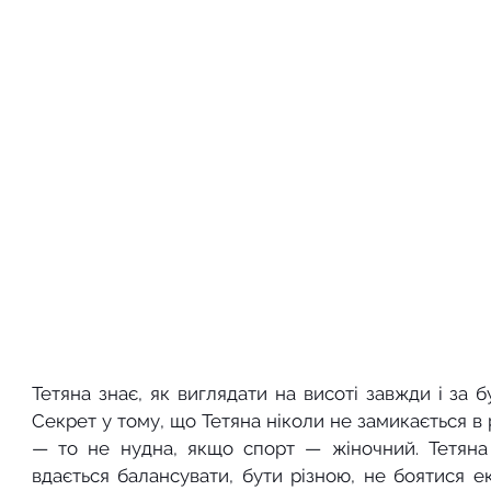
Тетяна знає, як виглядати на висоті завжди і за бу
Секрет у тому, що Тетяна ніколи не замикається в
— то не нудна, якщо спорт — жіночний. Тетяна 
вдається балансувати, бути різною, не боятися е