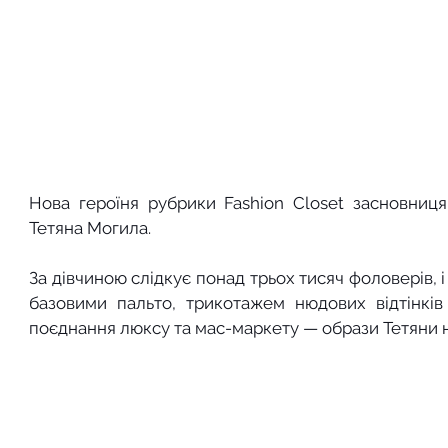
Нова героїня рубрики Fashion Closet засновниця
Тетяна Могила.
За дівчиною слідкує понад трьох тисяч фоловерів, і
базовими пальто, трикотажем нюдових відтінків
поєднання люксу та мас-маркету — образи Тетяни 