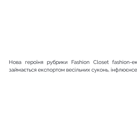
Нова героїня рубрики Fashion Closet fashion-е
займається експортом весільних суконь, інфлюєнсе