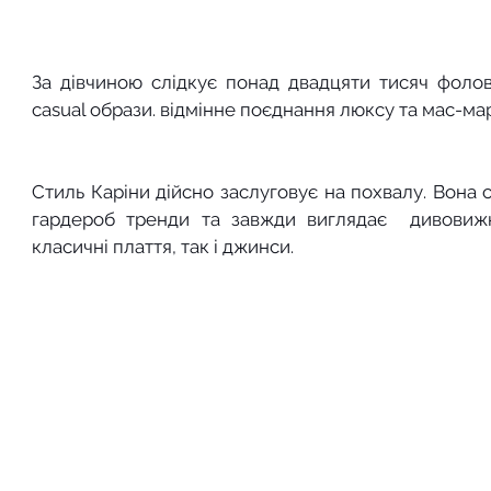
За дівчиною слідкує понад двадцяти тисяч фолове
casual образи. відмінне поєднання люксу та мас-ма
Стиль Каріни дійсно заслуговує на похвалу. Вона 
гардероб тренди та завжди виглядає  дивовижн
класичні плаття, так і джинси.