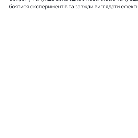
боятися експериментів та завжди виглядати ефект