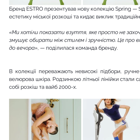
Бренд ESTRO презентував нову колекцію Spring —
естетику міської розкоші та кидає виклик традицій
«Ми хотіли показати взуття, яке просто не захоч
змушує обирати між стилем і зручністю. Це про в
до вечора»
, — поділилася команда бренду. 
В колекції переважають невисокі підбори, ручне 
велюрова шкіра. Родзинкою літньої лінійки стали с
собі розкіш та вайб 2000-х. 