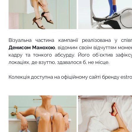
Денисом Манохою
, відомим своїм відчуттям моме
кадру та тонкого абсурду. Його об`єктив зафіксу
локаціях, де взуттю, здавалося б, не місце.
Колекція доступна на офіційному сайті бренду estro