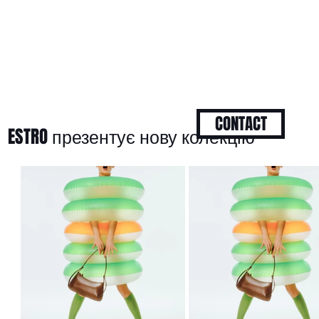
CONTACT
ESTRO презентує нову колекцію