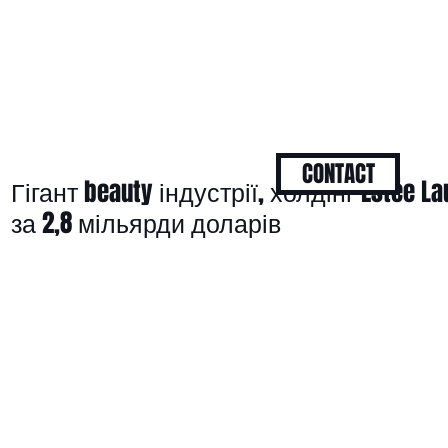
CONTACT
Гігант beauty індустрії, холдінг Estée L
за 2,8 мільярди доларів