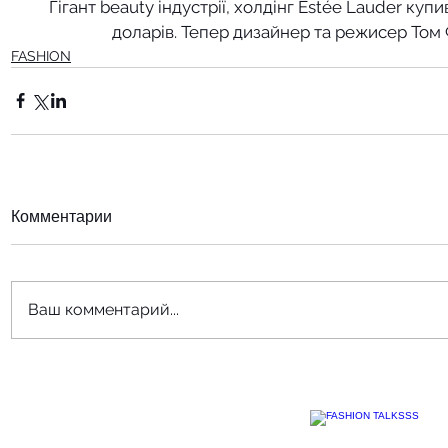
Гігант beauty індустрії, холдінг Estée Lauder куп
доларів. Тепер дизайнер та режисер Том
FASHION
Комментарии
Ваш комментарий...