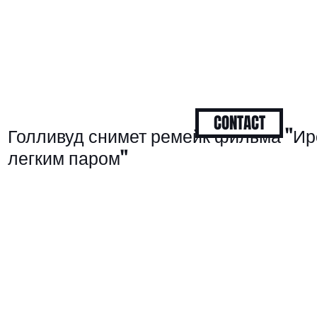
CONTACT
Голливуд снимет ремейк фильма "Ир
легким паром"