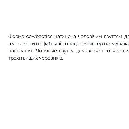
Форма cowbooties натхнена чоловічим взуттям дл
цього, доки на фабриці колодок майстер не зауважи
наш запит. Чоловіче взуття для фламенко має ви
трохи вищих черевиків. 