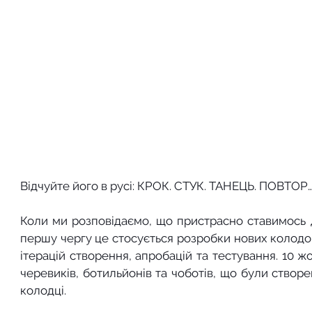
Відчуйте його в русі: КРОК. СТУК. ТАНЕЦЬ. ПОВТ
Коли ми розповідаємо, що пристрасно ставимось д
першу чергу це стосується розробки нових колодок
ітерацій створення, апробацій та тестування. 10 ж
черевиків, ботильйонів та чоботів, що були створе
колодці.