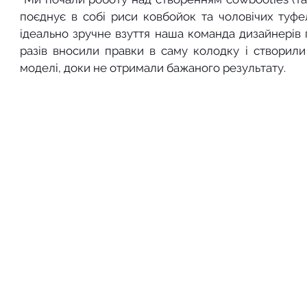
поєднує в собі риси ковбойок та чоловічих туфел
ідеально зручне взуття наша команда дизайнерів пʼя
разів вносили правки в саму колодку і створили 
моделі, доки не отримали бажаного результату. 