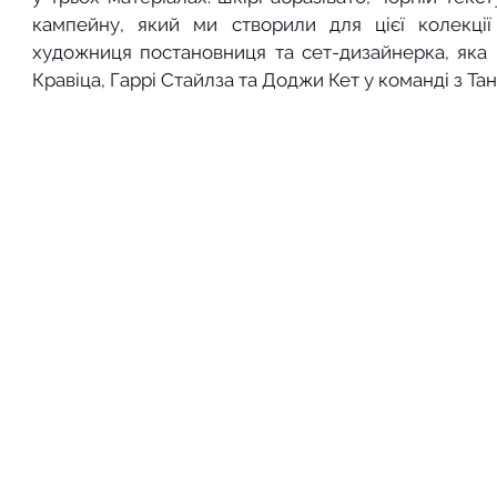
кампейну, який ми створили для цієї колекції
художниця постановниця та сет-дизайнерка, яка 
Кравіца, Гаррі Стайлза та Доджи Кет у команді з Та