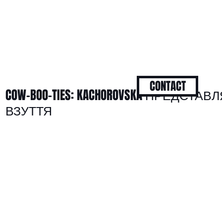
CONTACT
COW-BOO-TIES: KACHOROVSKA ПРЕДСТ
ВЗУТТЯ