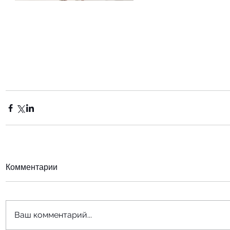
Комментарии
Ваш комментарий...