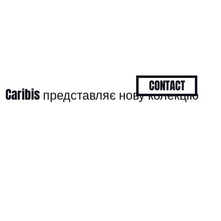
CONTACT
Caribis представляє нову колекцію