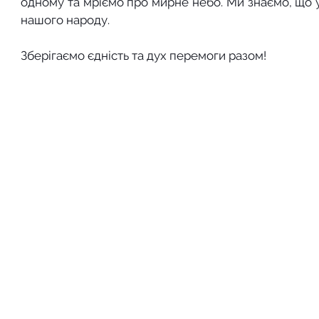
одному та мріємо про мирне небо. Ми знаємо, що у 
нашого народу.   
Зберігаємо єдність та дух перемоги разом! 