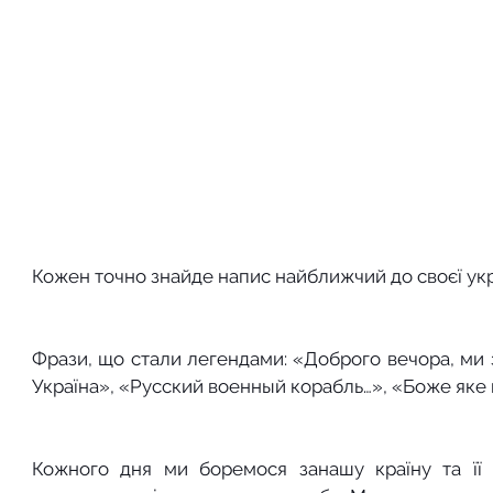
Кожен точно знайде напис найближчий до своєї укра
Фрази, що стали легендами: «Доброго вечора, ми з
Україна», «Русский военный корабль…», «Боже яке
Кожного дня ми боремося занашу країну та її 