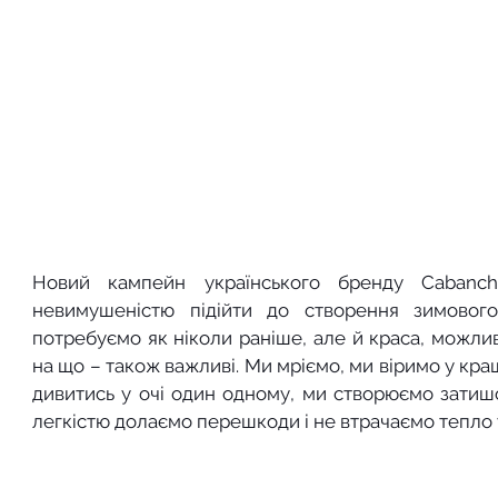
Новий кампейн українського бренду Cabanch
невимушеністю підійти до створення зимовог
потребуємо як ніколи раніше, але й краса, можлив
на що – також важливі. Ми мріємо, ми віримо у кра
дивитись у очі один одному, ми створюємо затишо
легкістю долаємо перешкоди і не втрачаємо тепло у