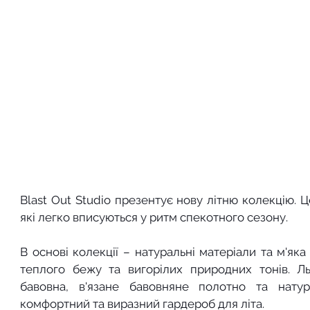
Blast Out Studio презентує нову літню колекцію. Це
які легко вписуються у ритм спекотного сезону.
В основі колекції – натуральні матеріали та м'яка п
теплого бежу та вигорілих природних тонів. Ль
бавовна, в'язане бавовняне полотно та нату
комфортний та виразний гардероб для літа.