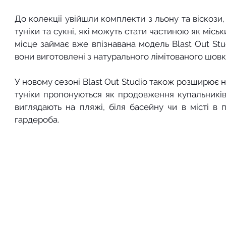
До колекції увійшли комплекти з льону та віскози, 
туніки та сукні, які можуть стати частиною як міськ
місце займає вже впізнавана модель Blast Out Stu
вони виготовлені з натурального лімітованого шовку
У новому сезоні Blast Out Studio також розширює н
туніки пропонуються як продовження купальників
виглядають на пляжі, біля басейну чи в місті в 
гардероба.