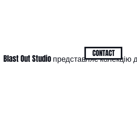
CONTACT
Blast Out Studio представляє колекцію 