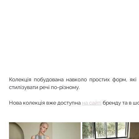
Колекція побудована навколо простих форм, які 
стилізувати речі по-різному.
Нова колекція вже доступна 
на сайті
 бренду та в шо