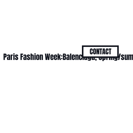
CONTACT
Paris Fashion Week:Balenciaga, spring/su