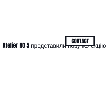
CONTACT
Atelier NO 5 представили нову колекцію