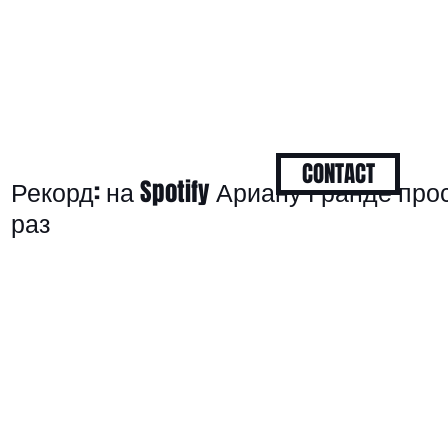
CONTACT
Рекорд: на Spotify Ариану Гранде пр
раз