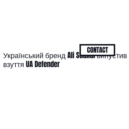
CONTACT
Український бренд Ali Saulidi випуст
взуття UA Defender