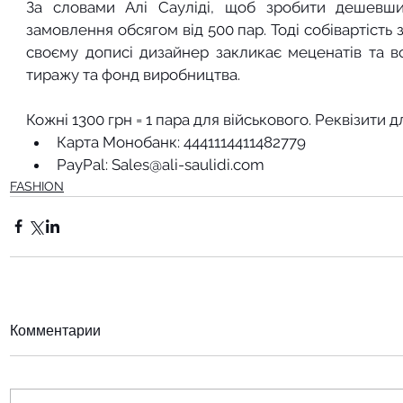
За словами Алі Сауліді, щоб зробити дешевши
замовлення обсягом від 500 пар. Тоді собівартість з
своєму дописі дизайнер закликає меценатів та вс
тиражу та фонд виробництва.
Кожні 1300 грн = 1 пара для військового. Реквізити 
Карта Монобанк: 4441114411482779
PayPal: Sales@ali-saulidi.com
FASHION
Комментарии