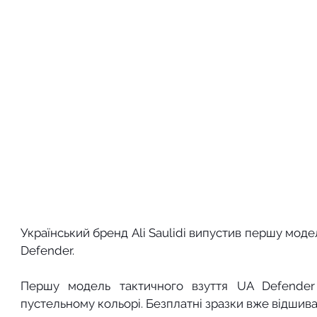
Український бренд Ali Saulidi випустив першу моде
Defender. 
Першу модель тактичного взуття UA Defender б
пустельному кольорі. Безплатні зразки вже відшива